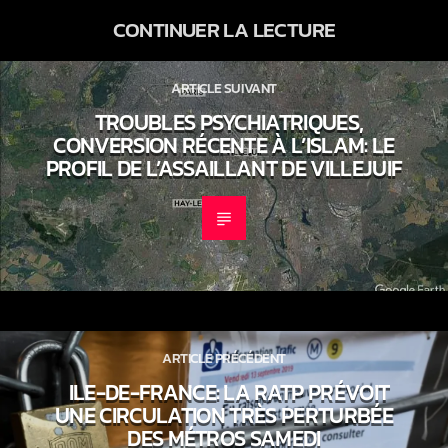
CONTINUER LA LECTURE
ARTICLE SUIVANT
TROUBLES PSYCHIATRIQUES,
CONVERSION RÉCENTE À L’ISLAM: LE
PROFIL DE L’ASSAILLANT DE VILLEJUIF
ARTICLE PRÉCÉDENT
ILE-DE-FRANCE: LA RATP PRÉVOIT
UNE CIRCULATION TRÈS PERTURBÉE
DES MÉTROS SAMEDI