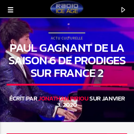
ACTU CULTURELLE
PAUL GAGNANT DE LA
SAISON 6 DE PRODIGES
SUR FRANCE 2
ÉCRIT PAR
JONATHAN PIRIOU
SUR JANVIER
3, 2020
EN CE MOMENT
TITRE
ARTISTE