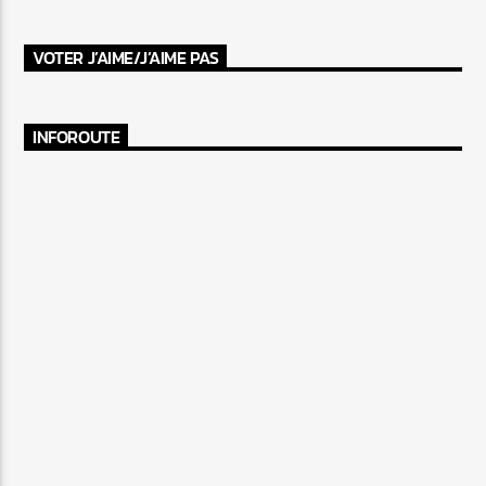
VOTER J’AIME/J’AIME PAS
INFOROUTE