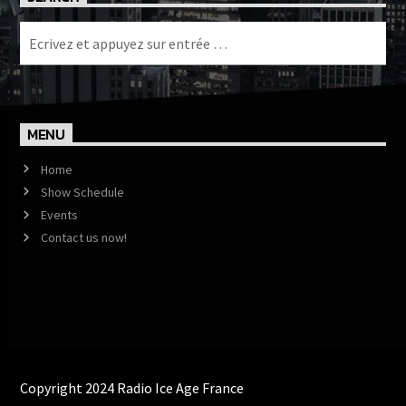
MENU
Home
Show Schedule
Events
Contact us now!
Copyright 2024 Radio Ice Age France