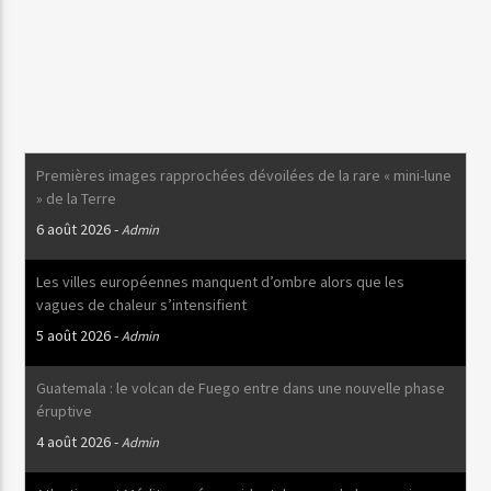
Premières images rapprochées dévoilées de la rare « mini-lune
» de la Terre
6 août 2026
-
Admin
Les villes européennes manquent d’ombre alors que les
vagues de chaleur s’intensifient
5 août 2026
-
Admin
Guatemala : le volcan de Fuego entre dans une nouvelle phase
éruptive
4 août 2026
-
Admin